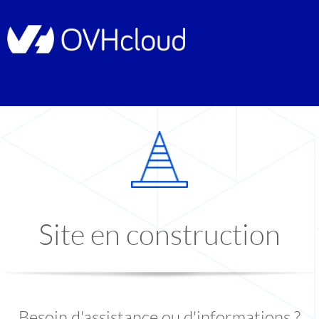
Site en construction
Besoin d'assistance ou d'informations ?